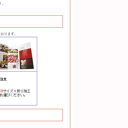
す。
ております。