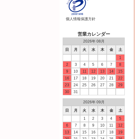
個人情報保護方針
営業カレンダー
2026年 08月
日
月
火
水
木
金
土
1
2
3
4
5
6
7
8
9
10
11
12
13
14
15
16
17
18
19
20
21
22
23
24
25
26
27
28
29
30
31
2026年 09月
日
月
火
水
木
金
土
1
2
3
4
5
6
7
8
9
10
11
12
13
14
15
16
17
18
19