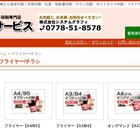
枚から格安印刷！封筒印刷・伝票・領収書印刷・チラシ印刷・ポストカード印刷・フライ
初めての方へ
｜
ダウンロード
｜
お問い合わせ
ーム
＞
フライヤー/チラシ
フライヤー/チラシ
フライヤー【A4/B5】
フライヤー【A3/B4】
オンデマンド【A4