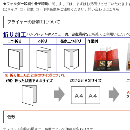
★フォルダー印刷
や
冊子印刷
に関しましては、まずはお見積りさせていただきま
(1)サイズ（2）部数（3）印字色数をご連絡ください。
問い合わせはこちら
フライヤーの折加工について
パンフレットやメニュー表、会社案内
など幅広くご利用いただい
色数
オフセット印刷の場合は、色数によって価格が変わります。